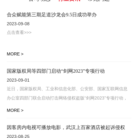
合众赋能第三期足道沙龙会9.5日成功举办
2023-09-08
点击查看>>>
MORE >
国家版权局等四部门启动“剑网2023”专项行动
2023-09-01
近日，国家版权局、工业和信息化部、公安部、国家互联网信息
办公室四部门联合启动打击网络侵权盗版“剑网2023”专项行动，
这是全国持续开展的第19次打击网络侵权盗版专项行动。自2005
MORE >
年起，国家版权局等部
因客房内电视可播放电影，武汉上百家酒店被起诉侵权
2023-08-25