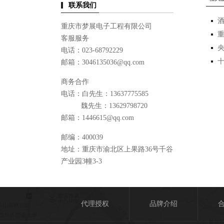
联系我们
重庆市梦展电子工程有限公司
客服服务
电话：023-68792229
邮箱：3046135036@qq.com
商务合作
电话：白先生：13637775585
魏先生：13629798720
邮箱：1446615@qq.com
邮编：400039
地址：重庆市渝北区上果路36号千谷
产业园3幢3-3
代理授权
品牌介绍