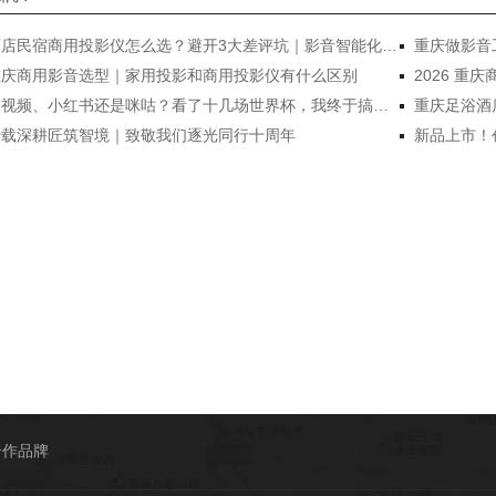
酒店民宿商用投影仪怎么选？避开3大差评坑｜影音智能化改造指南
重庆做影音
重庆商用影音选型｜家用投影和商用投影仪有什么区别
央视频、小红书还是咪咕？看了十几场世界杯，我终于搞懂在哪看最爽
重庆足浴酒
十载深耕匠筑智境｜致敬我们逐光同行十周年
合作品牌