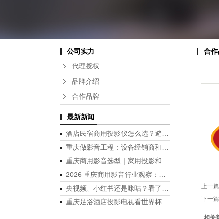
合作
公司实力
代理授权
品牌介绍
合作品牌
最新新闻
酒店民宿商用投影仪怎么选？避开3大差评坑｜影音智能化改造指南
重庆做影音工程：设备经销商和工程服务商的区别
重庆商用影音选型｜家用投影和商用投影仪有什么区别
2026 重庆商用影音行业观察：酒店、足浴、民宿做影音房，能带来营收增益吗？
上一篇
央视频、小红书还是咪咕？看了十几场世界杯，我终于搞懂在哪看最爽
下一篇
重庆足浴酒店投影电视看世界杯 · 合规的三种方式
相关